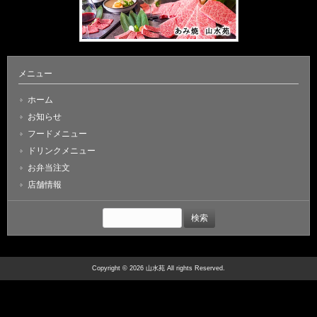
メニュー
ホーム
お知らせ
フードメニュー
ドリンクメニュー
お弁当注文
店舗情報
検
索:
Copyright © 2026 山水苑 All rights Reserved.