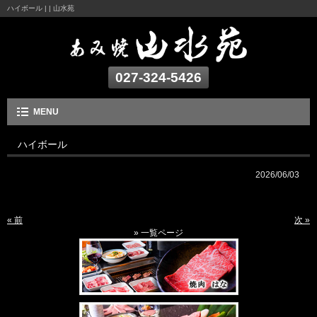
ハイボール | | 山水苑
027-324-5426
MENU
ハイボール
2026/06/03
« 前
次 »
» 一覧ページ