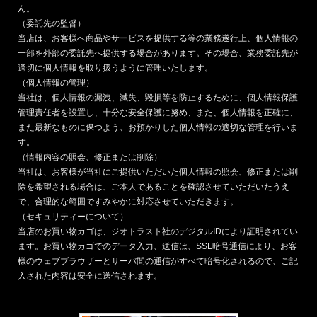
ん。
（委託先の監督）
当店は、お客様へ商品やサービスを提供する等の業務遂行上、個人情報の
一部を外部の委託先へ提供する場合があります。その場合、業務委託先が
適切に個人情報を取り扱うように管理いたします。
（個人情報の管理）
当社は、個人情報の漏洩、滅失、毀損等を防止するために、個人情報保護
管理責任者を設置し、十分な安全保護に努め、また、個人情報を正確に、
また最新なものに保つよう、お預かりした個人情報の適切な管理を行いま
す。
（情報内容の照会、修正または削除）
当社は、お客様が当社にご提供いただいた個人情報の照会、修正または削
除を希望される場合は、ご本人であることを確認させていただいたうえ
で、合理的な範囲ですみやかに対応させていただきます。
（セキュリティーについて）
当店のお買い物カゴは、ジオトラスト社のデジタルIDにより証明されてい
ます。お買い物カゴでのデータ入力、送信は、SSL暗号通信により、お客
様のウェブブラウザーとサーバ間の通信がすべて暗号化されるので、ご記
入された内容は安全に送信されます。