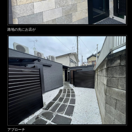
路地の先にお店が
アプローチ