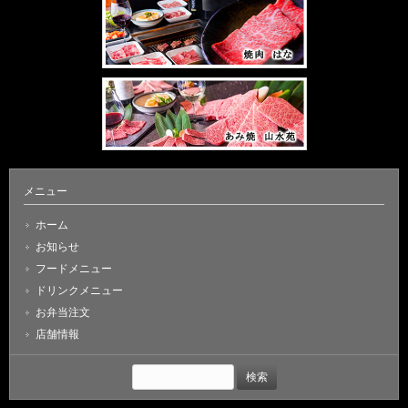
メニュー
ホーム
お知らせ
フードメニュー
ドリンクメニュー
お弁当注文
店舗情報
検
索: