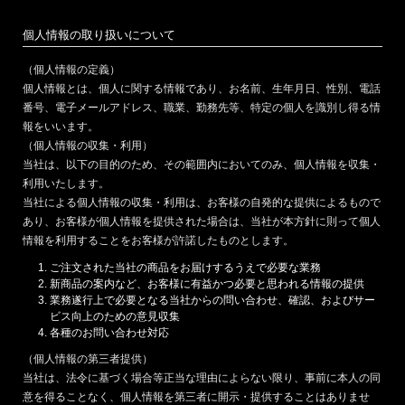
個人情報の取り扱いについて
（個人情報の定義）
個人情報とは、個人に関する情報であり、お名前、生年月日、性別、電話
番号、電子メールアドレス、職業、勤務先等、特定の個人を識別し得る情
報をいいます。
（個人情報の収集・利用）
当社は、以下の目的のため、その範囲内においてのみ、個人情報を収集・
利用いたします。
当社による個人情報の収集・利用は、お客様の自発的な提供によるもので
あり、お客様が個人情報を提供された場合は、当社が本方針に則って個人
情報を利用することをお客様が許諾したものとします。
ご注文された当社の商品をお届けするうえで必要な業務
新商品の案内など、お客様に有益かつ必要と思われる情報の提供
業務遂行上で必要となる当社からの問い合わせ、確認、およびサー
ビス向上のための意見収集
各種のお問い合わせ対応
（個人情報の第三者提供）
当社は、法令に基づく場合等正当な理由によらない限り、事前に本人の同
意を得ることなく、個人情報を第三者に開示・提供することはありませ