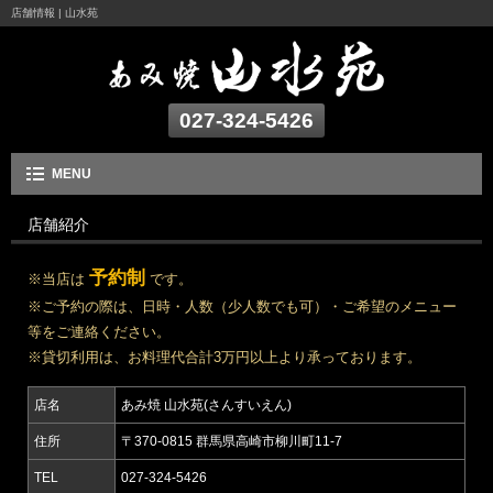
店舗情報 | 山水苑
027-324-5426
MENU
店舗紹介
予約制
※当店は
です。
※ご予約の際は、日時・人数（少人数でも可）・ご希望のメニュー
等をご連絡ください。
※貸切利用は、お料理代合計3万円以上より承っております。
店名
あみ焼 山水苑(さんすいえん)
住所
〒370-0815 群馬県高崎市柳川町11-7
TEL
027-324-5426