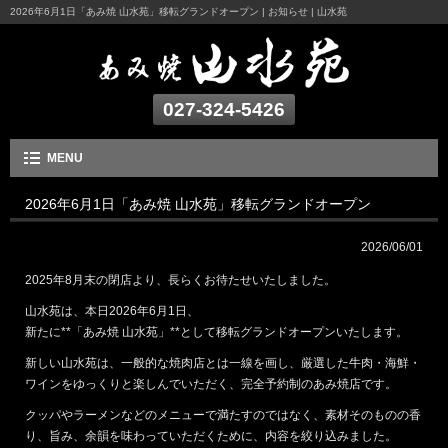
2026年6月1日「あみ焼 山水苑」移転グランドオープン | お知らせ | 山水苑
027-324-5426
MENU
2026年6月1日「あみ焼 山水苑」移転グランドオープン
2026/06/01
2025年8月末の閉店より、長らくお待たせいたしました。
山水苑は、本日2026年6月1日、
新たに**「あみ焼 山水苑」**として移転グランドオープンいたします。
新しい山水苑は、一般的な焼肉店とは一線を画し、厳選した牛肉・海鮮・
ワインをゆっくりと楽しんでいただく、完全予約制のあみ焼店です。
クッパやラーメンなどのメニューで満たすのではなく、素材そのものの香
り、旨み、余韻を味わっていただくために、内容を絞り込みました。